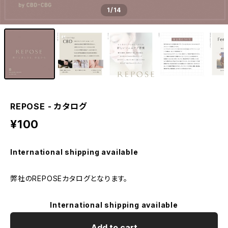
1
/14
REPOSE - カタログ
¥100
International shipping available
弊社のREPOSEカタログとなります。
International shipping available
Add to cart